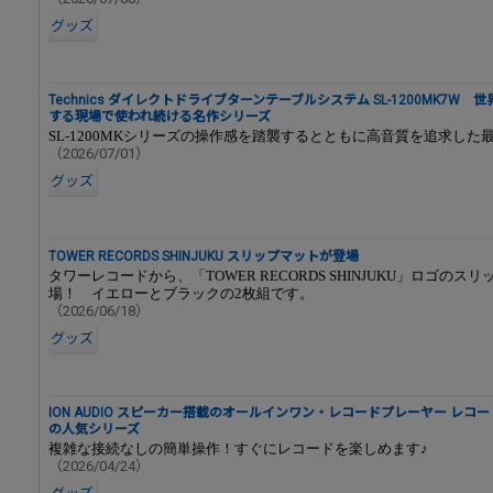
グッズ
Technics ダイレクトドライブターンテーブルシステム SL-1200MK7W 
する現場で使われ続ける名作シリーズ
SL-1200MKシリーズの操作感を踏襲するとともに高音質を追求した
（2026/07/01）
グッズ
TOWER RECORDS SHINJUKU スリップマットが登場
タワーレコードから、「TOWER RECORDS SHINJUKU」ロゴのス
場！ イエローとブラックの2枚組です。
（2026/06/18）
グッズ
ION AUDIO スピーカー搭載のオールインワン・レコードプレーヤー レコ
の人気シリーズ
複雑な接続なしの簡単操作！すぐにレコードを楽しめます♪
（2026/04/24）