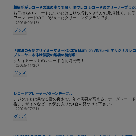
超細毛がレコードの溝の奥まで届く タワレコ レコードのクリーナーブラシ
お手持ちのレコードについたほこりや汚れをきれいに取り除く、お手
ワーレコードのロゴが入ったクリーニングブラシです。
（2026/06/18）
グッズ
『魔法の天使クリィミーマミ～ROCK'n Mami on VINYL～』オリジナル
プレーヤー本体は伝説の銘機の復刻版！
クリィミーマミのレコードも同時発売！
（2025/11/20）
グッズ
レコードプレーヤー/ターンテーブル
デジタルとは異なる音の良さで、年々需要が高まるアナログレコード
格、デザインなど、お気に入りの1台を見つけて下さい♪
（2026/07/21）
グッズ