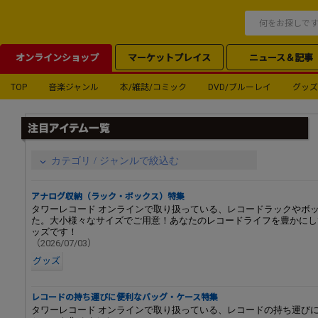
オンラインショップ
マーケットプレイス
ニュース＆記事
TOP
音楽ジャンル
本/雑誌/コミック
DVD/ブルーレイ
グッズ
カテゴリ / ジャンルで絞込む
アナログ収納（ラック・ボックス）特集
タワーレコード オンラインで取り扱っている、レコードラックやボ
た。大小様々なサイズでご用意！あなたのレコードライフを豊かにし
ッズです！
（2026/07/03）
グッズ
レコードの持ち運びに便利なバッグ・ケース特集
タワーレコード オンラインで取り扱っている、レコードの持ち運び