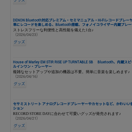
グッズ
DENON Bluetooth対応プレミアム・セミマニュアル・Hi-Fiレコードプレーヤー
単にレコードを楽しめる、Bluetooth搭載、フォノイコライザー内蔵プレ
ストレスフリーな利便性と高性能を備えた1台♪
（2026/04/23）
グッズ
House of Marley EM STIR RISE UP TURNTABLE SB Bluetooth
ルインワン・プレーヤー
複雑なセットアップや追加の機器は不要。簡単に音楽を楽しめます♪
（2026/04/16）
グッズ
セサミストリート アナログレコードプレーヤーやカセットなど、かわいい
ション
RECORD STORE DAYに合わせて可愛いグッズが発売されます♪
（2026/04/21）
グッズ