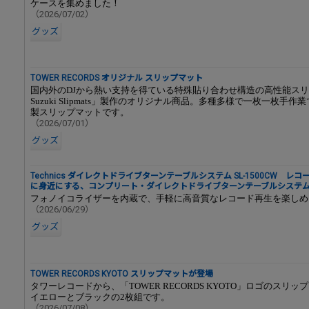
ケースを集めました！
（2026/07/02）
グッズ
TOWER RECORDS オリジナル スリップマット
国内外のDJから熱い支持を得ている特殊貼り合わせ構造の高性能スリッ
Suzuki Slipmats」製作のオリジナル商品。多種多様で一枚一枚手
製スリップマットです。
（2026/07/01）
グッズ
Technics ダイレクトドライブターンテーブルシステム SL-1500CW レ
に身近にする、コンプリート・ダイレクトドライブターンテーブルシステ
フォノイコライザーを内蔵で、手軽に高音質なレコード再生を楽しめ
（2026/06/29）
グッズ
TOWER RECORDS KYOTO スリップマットが登場
タワーレコードから、「TOWER RECORDS KYOTO」ロゴのスリ
イエローとブラックの2枚組です。
（2026/07/08）