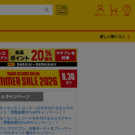
ログイン
カート
Q&A
欲しい物リスト
なくなったレコード・CDを片付けるなら今が
ンス！買取金額20％UPキャンペーン！！
なくなったレコードを片付けるなら今がチャ
！買取金額20％UPキャンペーン！！
ワレコマケプレ〉対象オーディオプレーヤー
！10％ポイント還元キャンペーン